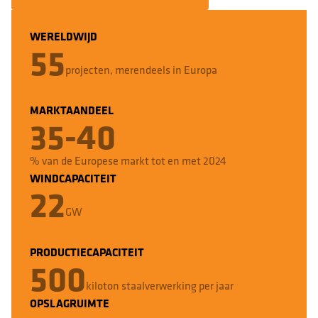
WERELDWIJD
55
projecten, merendeels in Europa
MARKTAANDEEL
35
-
40
% van de Europese markt tot en met 2024
WINDCAPACITEIT
22
GW
PRODUCTIECAPACITEIT
500
kiloton staalverwerking per jaar
OPSLAGRUIMTE