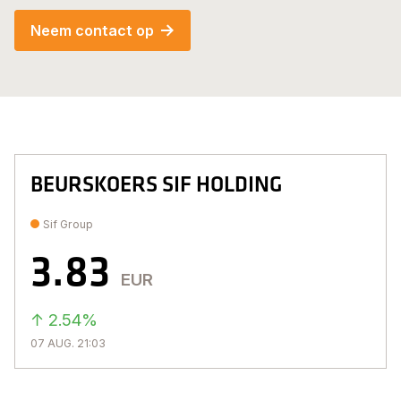
Neem contact op
BEURSKOERS SIF HOLDING
Sif Group
3.83
EUR
↑ 2.54%
07 AUG. 21:03