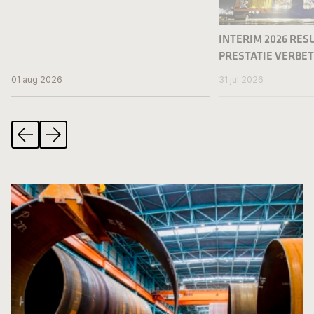
INTERIM 2026 RESU
PRESTATIE VERBE
01 aug 2026
31 jul 2026
Vorige
Volgende