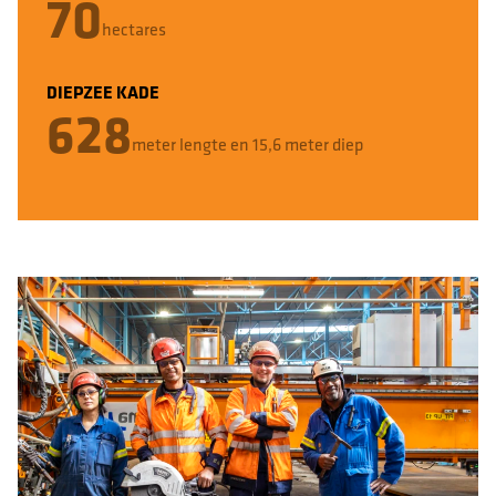
70
hectares
DIEPZEE KADE
628
meter lengte en 15,6 meter diep