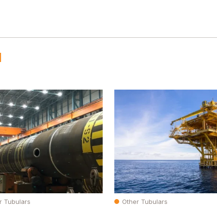
N
r Tubulars
Other Tubulars