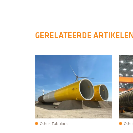
GERELATEERDE ARTIKELE
Other Tubulars
Othe