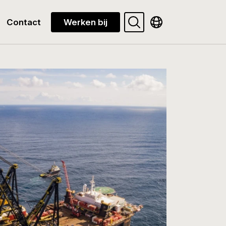
Search
Toon beschikbare 
Contact
Werken bij