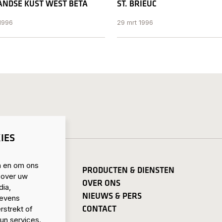
NDSE KUST WEST BETA
ST. BRIEUC
1996
29 mrt 1996
IES
n en om ons
PRODUCTEN & DIENSTEN
 over uw
OVER ONS
dia,
NIEUWS & PERS
gevens
CONTACT
rstrekt of
un services.