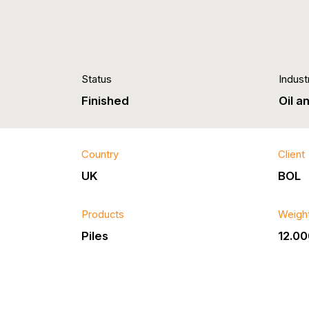
Status
Indust
Finished
Oil a
Country
Client
UK
BOL
Products
Weigh
Piles
12.00