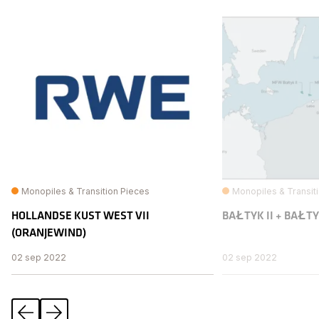
Monopiles & Transition Pieces
Monopiles & Transit
HOLLANDSE KUST WEST VII
BAŁTYK II + BAŁTYK
(ORANJEW IND)
02 sep 2022
02 sep 2022
Vorige
Volgende