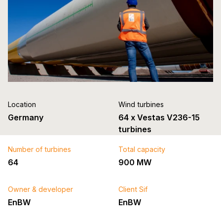
Location
Wind turbines
Germany
64 x Vestas V236-15
turbines
Number of turbines
Total capacity
64
900 MW
Owner & developer
Client Sif
EnBW
EnBW