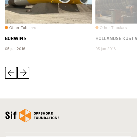
Other Tubulars
Other Tubulars
BORWIN 5
HOLLANDSE KUST 
05 jun 2016
05 jun 2016
Vorige
Volgende
open_homepage