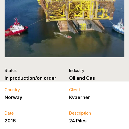
Status
Industry
In production/on order
Oil and Gas
Country
Client
Norway
Kvaerner
Date
Description
2016
24 Piles