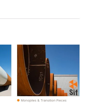
Monopiles & Transition Pieces