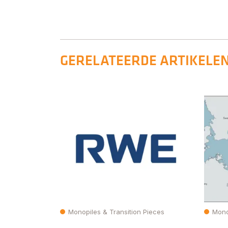
GERELATEERDE ARTIKELE
Monopiles & Transition Pieces
Mono