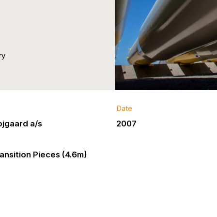
ry
Date
jgaard a/s
2007
ansition Pieces (4.6m)