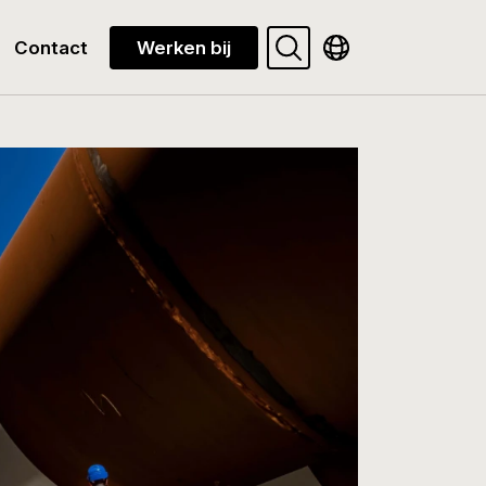
Search
Toon beschikbare 
Contact
Werken bij