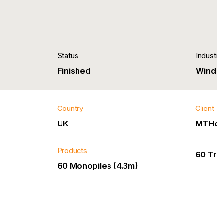
Status
Indust
Finished
Wind
Country
Client
UK
MTHo
Products
60 Tr
60 Monopiles (4.3m)